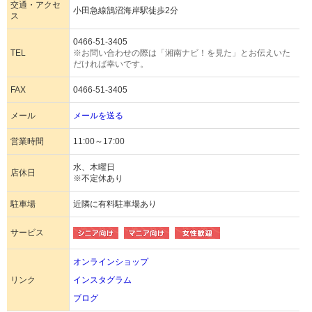
交通・アクセ
小田急線鵠沼海岸駅徒歩2分
ス
0466-51-3405
TEL
※お問い合わせの際は「湘南ナビ！を見た」とお伝えいた
だければ幸いです。
FAX
0466-51-3405
メール
メールを送る
営業時間
11:00～17:00
水、木曜日
店休日
※不定休あり
駐車場
近隣に有料駐車場あり
サービス
オンラインショップ
リンク
インスタグラム
ブログ