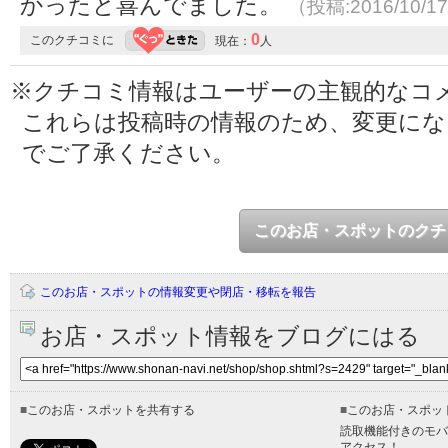
かったと喜んでました。
（投稿:2016/10/1
0
このクチコミに
現在：
人
※クチコミ情報はユーザーの主観的なコ
これらは投稿時の情報のため、変更に
でご了承ください。
このお店・スポットのクチ
このお店・スポットの情報変更や閉店・移転を報告
お店・スポット情報をブログにはる
■
このお店・スポットを共有する
■
このお店・スポッ
読取機能付きのモバ
アクセス！