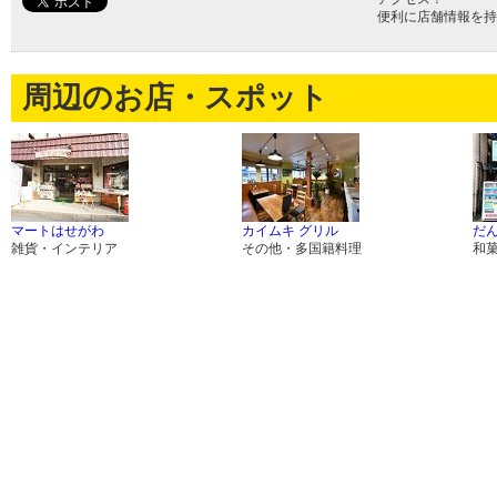
便利に店舗情報を持
周辺のお店・スポット
マートはせがわ
カイムキ グリル
だ
雑貨・インテリア
その他・多国籍料理
和