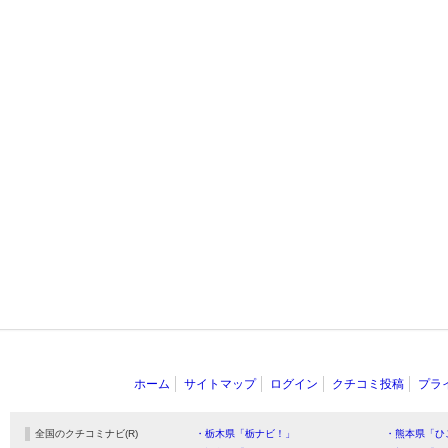
ホーム
サイトマップ
ログイン
クチコミ投稿
プラ
全国のクチコミナビ(R)
・栃木県「栃ナビ！」
・熊本県「ひ