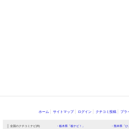
ホーム
サイトマップ
ログイン
クチコミ投稿
プラ
全国のクチコミナビ(R)
・栃木県「栃ナビ！」
・熊本県「ひ