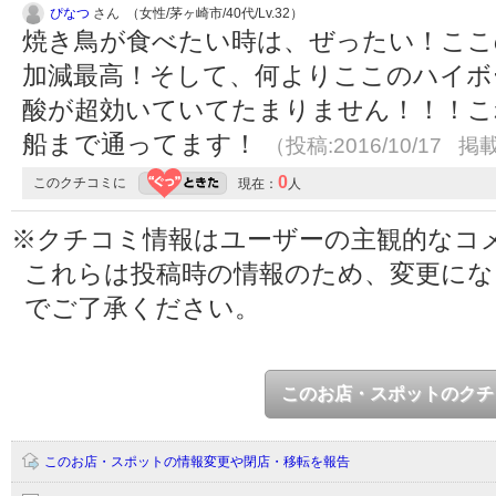
ぴなつ
さん （女性/茅ヶ崎市/40代/Lv.32）
焼き鳥が食べたい時は、ぜったい！ここ
加減最高！そして、何よりここのハイボ
酸が超効いていてたまりません！！！こ
船まで通ってます！
（投稿:2016/10/17 掲載
0
このクチコミに
現在：
人
※クチコミ情報はユーザーの主観的なコ
これらは投稿時の情報のため、変更に
でご了承ください。
このお店・スポットのクチ
このお店・スポットの情報変更や閉店・移転を報告