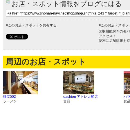
お店・スポット情報をブログにはる
■
このお店・スポットを共有する
■
このお店・スポッ
読取機能付きのモバ
アクセス！
便利に店舗情報を持
周辺のお店・スポット
麺屋502
eashion アトレ大船店
ハ
ラーメン
食品
食