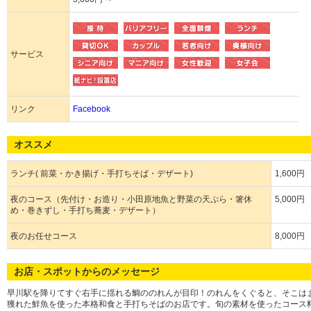
サービス
リンク
Facebook
オススメ
ランチ( 前菜・かき揚げ・手打ちそば・デザート)
1,600円
夜のコース（先付け・お造り・小田原地魚と野菜の天ぷら・箸休
5,000円
め・巻きずし・手打ち蕎麦・デザート）
夜のお任せコース
8,000円
お店・スポットからのメッセージ
早川駅を降りてすぐ右手に揺れる鯛ののれんが目印！のれんをくぐると、そこは
獲れた鮮魚を使った本格和食と手打ちそばのお店です。旬の素材を使ったコース