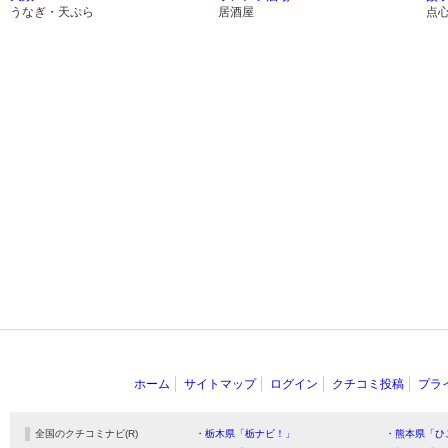
うなぎ・天ぷら
居酒屋
点
ホーム
サイトマップ
ログイン
クチコミ投稿
プラ
全国のクチコミナビ(R)
・栃木県「栃ナビ！」
・熊本県「ひ