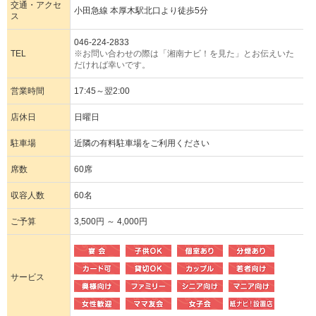
交通・アクセ
小田急線 本厚木駅北口より徒歩5分
ス
046-224-2833
TEL
※お問い合わせの際は「湘南ナビ！を見た」とお伝えいた
だければ幸いです。
営業時間
17:45～翌2:00
店休日
日曜日
駐車場
近隣の有料駐車場をご利用ください
席数
60席
収容人数
60名
ご予算
3,500円 ～ 4,000円
サービス