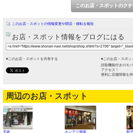
このお店・スポットのクチ
このお店・スポットの情報変更や閉店・移転を報告
お店・スポット情報をブログにはる
■
このお店・スポットを共有する
■
このお店・スポッ
読取機能付きのモバ
アクセス！
便利に店舗情報を持
周辺のお店・スポット
天政
ホンアツ酒場
餃子