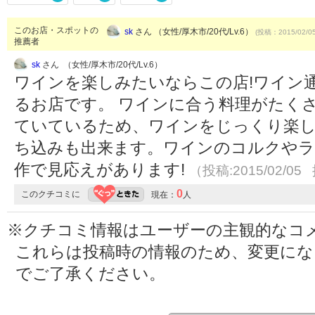
このお店・スポットの
sk
さん （女性/厚木市/20代/Lv.6）
(投稿：2015/02/0
推薦者
sk
さん （女性/厚木市/20代/Lv.6）
ワインを楽しみたいならこの店!ワイン
るお店です。 ワインに合う料理がたく
ていているため、ワインをじっくり楽し
ち込みも出来ます。ワインのコルクやラ
作で見応えがあります!
（投稿:2015/02/05
0
このクチコミに
現在：
人
※クチコミ情報はユーザーの主観的なコ
これらは投稿時の情報のため、変更に
でご了承ください。