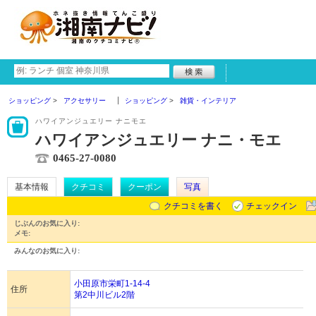
ショッピング
アクセサリー
ショッピング
雑貨・インテリア
ハワイアンジュエリー ナニモエ
ハワイアンジュエリー ナニ・モエ
0465-27-0080
基本情報
クチコミ
クーポン
写真
クチコミを書く
チェックイン
じぶんのお気に入り:
メモ:
みんなのお気に入り:
小田原市栄町1-14-4
住所
第2中川ビル2階