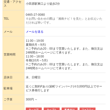
交通・アクセ
小田原駅東口より徒歩2分
ス
0465-27-0080
TEL
※お問い合わせの際は「湘南ナビ！を見た」とお伝えいた
だければ幸いです。
メール
メールを送る
11:00～19:00
夏期(6月～9月)
※ご予約のみ20：00まで営業いたします。また、御注文は
24時間ホームページにて承ります。
営業時間
11:00～18:00
冬期(10月～5月)
※ご予約のみ20：00まで営業いたします。また、御注文は
24時間ホームページにて承ります。
店休日
水、日曜日
近くに契約Pあり(栄町ツインパーク)※3,000円以上でサー
駐車場
ビス券発行します
ご予算
300円 ～