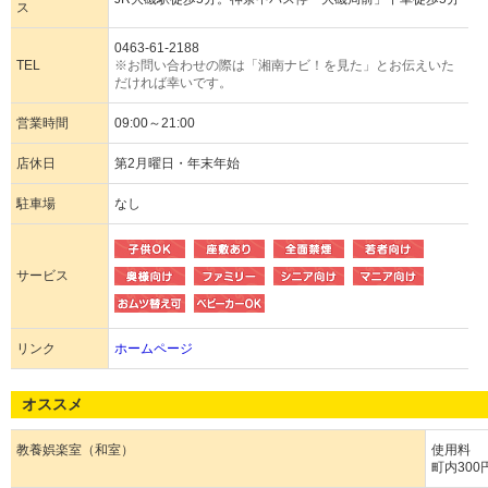
ス
0463-61-2188
TEL
※お問い合わせの際は「湘南ナビ！を見た」とお伝えいた
だければ幸いです。
営業時間
09:00～21:00
店休日
第2月曜日・年末年始
駐車場
なし
サービス
リンク
ホームページ
オススメ
教養娯楽室（和室）
使用料
町内300