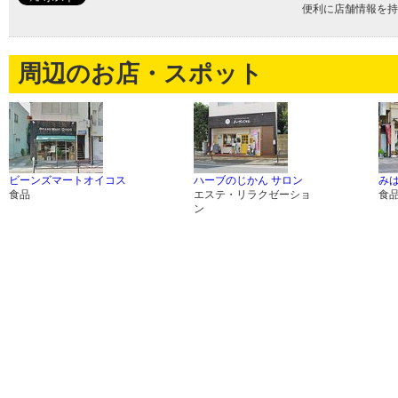
便利に店舗情報を持
周辺のお店・スポット
ビーンズマートオイコス
ハーブのじかん サロン
み
食品
エステ・リラクゼーショ
食
ン