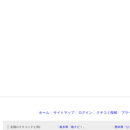
ホーム
サイトマップ
ログイン
クチコミ投稿
プラ
全国のクチコミナビ(R)
・栃木県「栃ナビ！」
・熊本県「ひ