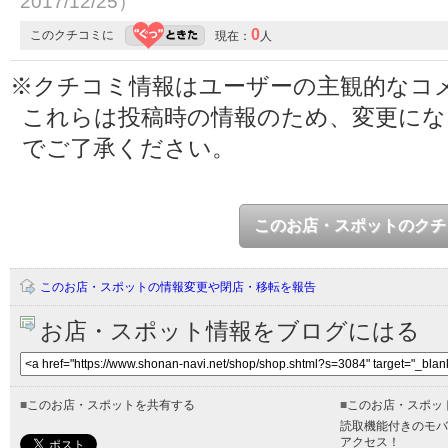
2017/12/25）
0
このクチコミに
現在：
人
※クチコミ情報はユーザーの主観的なコ
これらは投稿時の情報のため、変更に
でご了承ください。
このお店・スポットのクチ
このお店・スポットの情報変更や閉店・移転を報告
お店・スポット情報をブログにはる
■
このお店・スポットを共有する
■
このお店・スポッ
読取機能付きのモバ
アクセス！