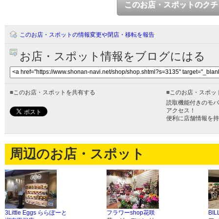
このお店・スポットのクチ
このお店・スポットの情報変更や閉店・移転を報告
お店・スポット情報をブログにはる
■
このお店・スポットを共有する
■
このお店・スポッ
読取機能付きのモバ
アクセス！
便利に店舗情報を持
周辺のお店・スポット
3Little Eggs ららぽーと
フラワーshop花咲
BI