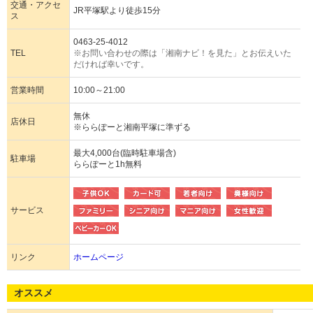
交通・アクセ
JR平塚駅より徒歩15分
ス
0463-25-4012
TEL
※お問い合わせの際は「湘南ナビ！を見た」とお伝えいた
だければ幸いです。
営業時間
10:00～21:00
無休
店休日
※ららぽーと湘南平塚に準ずる
最大4,000台(臨時駐車場含)
駐車場
ららぽーと1h無料
サービス
リンク
ホームページ
オススメ