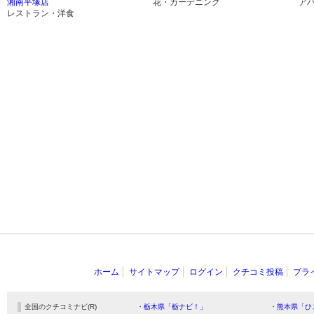
湘南平塚店
花・ガーデニング
ア
レストラン・洋食
ホーム
サイトマップ
ログイン
クチコミ投稿
プラ
全国のクチコミナビ(R)
・栃木県「栃ナビ！」
・熊本県「ひ