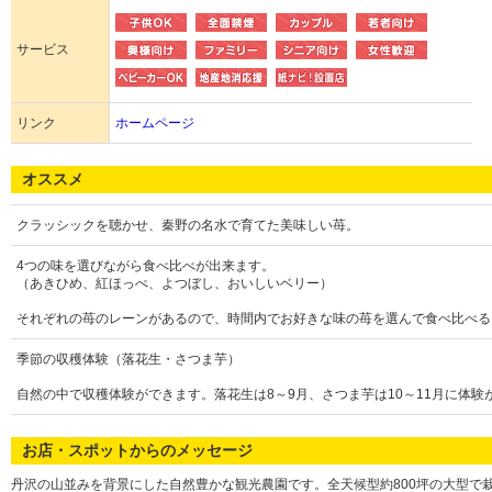
サービス
リンク
ホームページ
オススメ
クラッシックを聴かせ、秦野の名水で育てた美味しい苺。
4つの味を選びながら食べ比べが出来ます。
（あきひめ、紅ほっぺ、よつぼし、おいしいベリー）
それぞれの苺のレーンがあるので、時間内でお好きな味の苺を選んで食べ比べる
季節の収穫体験（落花生・さつま芋）
自然の中で収穫体験ができます。落花生は8～9月、さつま芋は10～11月に体験
お店・スポットからのメッセージ
丹沢の山並みを背景にした自然豊かな観光農園です。全天候型約800坪の大型で