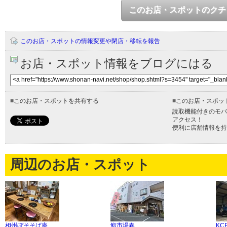
このお店・スポットのクチ
このお店・スポットの情報変更や閉店・移転を報告
お店・スポット情報をブログにはる
■
このお店・スポットを共有する
■
このお店・スポッ
読取機能付きのモバ
アクセス！
便利に店舗情報を持
周辺のお店・スポット
相州ぼそそば庵
鮨市場春
KC