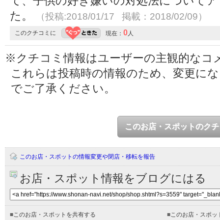
て、子供の好き嫌いの対処法についてア
た。
（投稿:2018/01/17 掲載：2018/02/09）
0
このクチコミに
現在：
人
※クチコミ情報はユーザーの主観的なコ
これらは投稿時の情報のため、変更に
でご了承ください。
このお店・スポットのクチ
このお店・スポットの情報変更や閉店・移転を報告
お店・スポット情報をブログにはる
■
このお店・スポットを共有する
■
このお店・スポッ