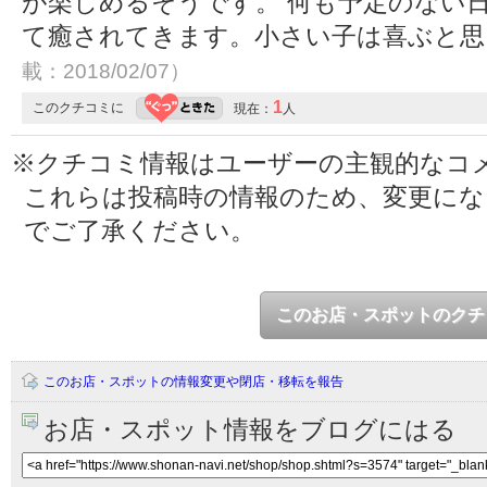
が楽しめるそうです。 何も予定のない
て癒されてきます。小さい子は喜ぶと
載：2018/02/07）
1
このクチコミに
現在：
人
※クチコミ情報はユーザーの主観的なコ
これらは投稿時の情報のため、変更に
でご了承ください。
このお店・スポットのクチ
このお店・スポットの情報変更や閉店・移転を報告
お店・スポット情報をブログにはる