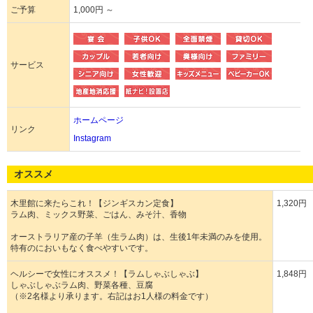
ご予算
1,000円 ～
サービス
ホームページ
リンク
Instagram
オススメ
木里館に来たらこれ！【ジンギスカン定食】
1,320円
ラム肉、ミックス野菜、ごはん、みそ汁、香物
オーストラリア産の子羊（生ラム肉）は、生後1年未満のみを使用。
特有のにおいもなく食べやすいです。
ヘルシーで女性にオススメ！【ラムしゃぶしゃぶ】
1,848円
しゃぶしゃぶラム肉、野菜各種、豆腐
（※2名様より承ります。右記はお1人様の料金です）