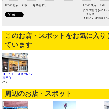
■
このお店・スポットを共有する
■
このお店・スポッ
読取機能付きのモバ
アクセス！
便利に店舗情報を持
このお店・スポットをお気に入り
ています
Ｈｉｂｉ Ｐａｎ 食パン
専門店
パン
周辺のお店・スポット