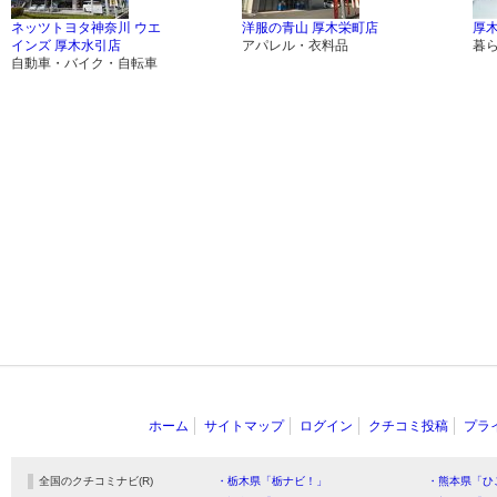
ネッツトヨタ神奈川 ウエ
洋服の青山 厚木栄町店
厚
インズ 厚木水引店
アパレル・衣料品
暮
自動車・バイク・自転車
ホーム
サイトマップ
ログイン
クチコミ投稿
プラ
全国のクチコミナビ(R)
・栃木県「栃ナビ！」
・熊本県「ひ