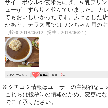
サイーボウルや玄米おにぎ、豆乳プリン
ューが、ずらりと並んでいました。 カ
てもおいしいかったです。広々とした店
があり、テラス席ではワンちゃん用のお
（投稿:2018/05/12 掲載：2018/06/21）
0
このクチコミに
現在：
人
※クチコミ情報はユーザーの主観的なコ
これらは投稿時の情報のため、変更に
でご了承ください。