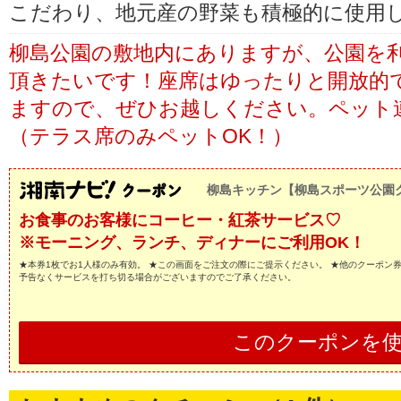
こだわり、地元産の野菜も積極的に使用
柳島公園の敷地内にありますが、公園を
頂きたいです！座席はゆったりと開放的で、
ますので、ぜひお越しください。ペット
（テラス席のみペットOK！）
柳島キッチン【柳島スポーツ公園
お食事のお客様にコーヒー・紅茶サービス♡
※モーニング、ランチ、ディナーにご利用OK！
★本券1枚でお1人様のみ有効。 ★この画面をご注文の際にご提示ください。 ★他のクーポン
予告なくサービスを打ち切る場合がございますのでご了承ください。
このクーポンを