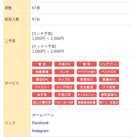
席数
67席
収容人数
67名
[ランチ予算]
1,000円 ～ 1,500円
ご予算
[ディナー予算]
1,000円 ～ 2,000円
サービス
ホームページ
リンク
Facebook
Instagram