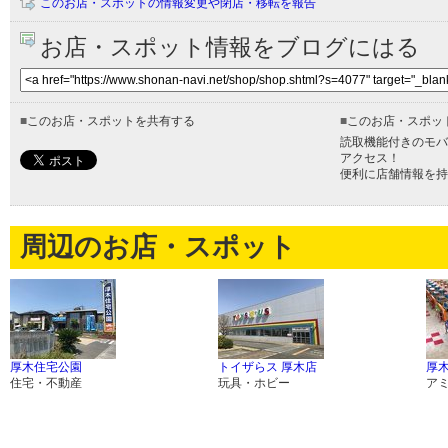
このお店・スポットの情報変更や閉店・移転を報告
お店・スポット情報をブログにはる
■
このお店・スポットを共有する
■
このお店・スポッ
読取機能付きのモバ
アクセス！
便利に店舗情報を持
周辺のお店・スポット
厚木住宅公園
トイザらス 厚木店
厚
住宅・不動産
玩具・ホビー
ア