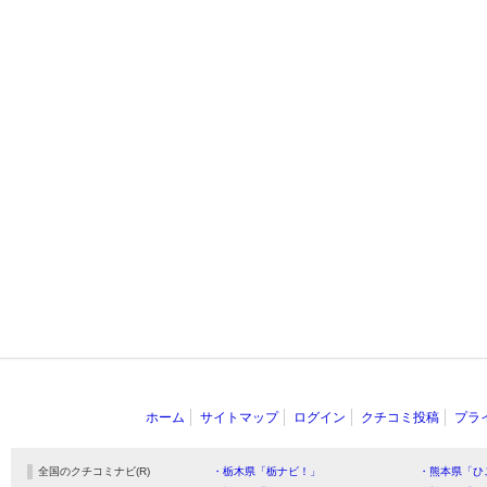
ホーム
サイトマップ
ログイン
クチコミ投稿
プラ
全国のクチコミナビ(R)
・栃木県「栃ナビ！」
・熊本県「ひ