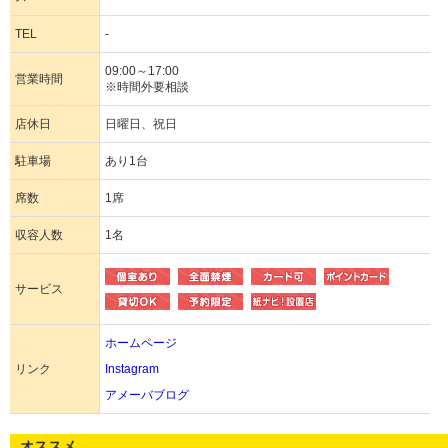
TEL
-
09:00～17:00
営業時間
※時間外要相談
店休日
日曜日、祝日
駐車場
あり1台
席数
1席
収容人数
1名
サービス
ホームページ
リンク
Instagram
アメーバブログ
オススメ