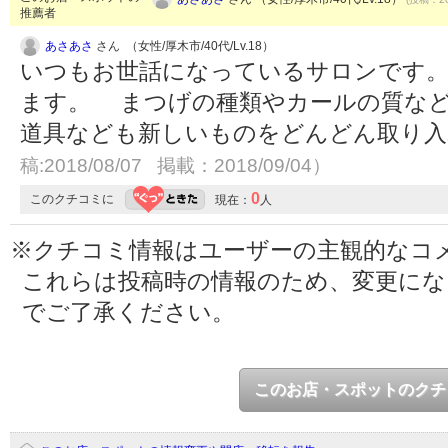
推薦者
あさあさ
さん （女性/厚木市/40代/Lv.18）
いつもお世話になっているサロンです。
ます。 まつげの種類やカールの質な
道具なども新しいものをどんどん取り
稿:2018/08/07 掲載：2018/09/04）
0
このクチコミに
現在：
人
※クチコミ情報はユーザーの主観的なコ
これらは投稿時の情報のため、変更に
でご了承ください。
このお店・スポットのクチ