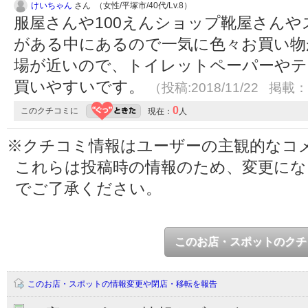
けいちゃん
さん （女性/平塚市/40代/Lv.8）
服屋さんや100えんショップ靴屋さん
がある中にあるので一気に色々お買い物
場が近いので、トイレットペーパーや
買いやすいです。
（投稿:2018/11/22 掲載：2
0
このクチコミに
現在：
人
※クチコミ情報はユーザーの主観的なコ
これらは投稿時の情報のため、変更に
でご了承ください。
このお店・スポットのクチ
このお店・スポットの情報変更や閉店・移転を報告