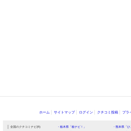
ホーム
サイトマップ
ログイン
クチコミ投稿
プラ
全国のクチコミナビ(R)
・栃木県「栃ナビ！」
・熊本県「ひ