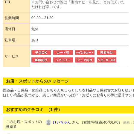
TEL
※お問い合わせの際は「湘南ナビ！を見た」とお伝えいた
だければ幸いです。
営業時間
09:30～21:30
店休日
無休
駐車場
あり
サービス
お店・スポットからのメッセージ
医薬品・日用品・化粧品はもちろんちょっとした衣料品や日用雑貨のお取り扱い
ほしい商品が見つかる、楽しい商品がいっぱい！お近くにお寄りの際は是非サン
おすすめのクチコミ （
1
件）
このお店・スポットの
けいちゃん
さん （女性/平塚市/40代/Lv.8）
(投稿：2
推薦者