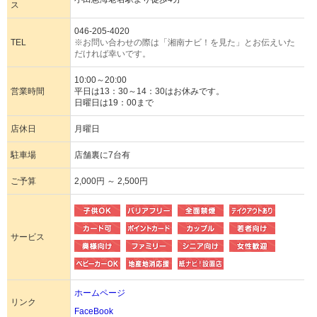
ス
046-205-4020
TEL
※お問い合わせの際は「湘南ナビ！を見た」とお伝えいた
だければ幸いです。
10:00～20:00
営業時間
平日は13：30～14：30はお休みです。
日曜日は19：00まで
店休日
月曜日
駐車場
店舗裏に7台有
ご予算
2,000円 ～ 2,500円
サービス
ホームページ
リンク
FaceBook