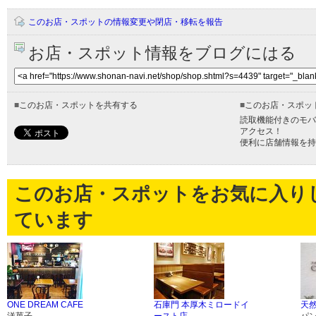
このお店・スポットの情報変更や閉店・移転を報告
お店・スポット情報をブログにはる
■
このお店・スポットを共有する
■
このお店・スポッ
読取機能付きのモバ
アクセス！
便利に店舗情報を持
このお店・スポットをお気に入り
ています
ONE DREAM CAFE
石庫門 本厚木ミロードイ
天然