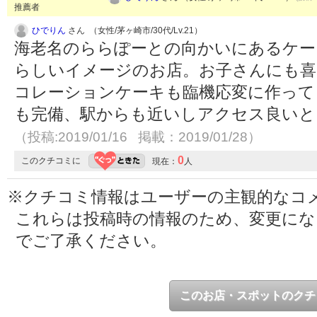
推薦者
ひでりん
さん （女性/茅ヶ崎市/30代/Lv.21）
海老名のららぽーとの向かいにあるケー
らしいイメージのお店。お子さんにも喜
コレーションケーキも臨機応変に作って
も完備、駅からも近いしアクセス良いと
（投稿:2019/01/16 掲載：2019/01/28）
0
このクチコミに
現在：
人
※クチコミ情報はユーザーの主観的なコ
これらは投稿時の情報のため、変更に
でご了承ください。
このお店・スポットのクチ