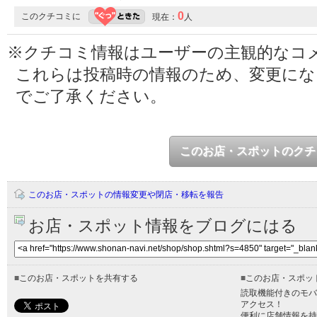
0
このクチコミに
現在：
人
※クチコミ情報はユーザーの主観的なコ
これらは投稿時の情報のため、変更に
でご了承ください。
このお店・スポットのクチ
このお店・スポットの情報変更や閉店・移転を報告
お店・スポット情報をブログにはる
■
このお店・スポットを共有する
■
このお店・スポッ
読取機能付きのモバ
アクセス！
便利に店舗情報を持