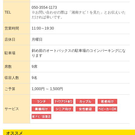
050-3554-1173
TEL
※お問い合わせの際は「湘南ナビ！を見た」とお伝えいた
だければ幸いです。
営業時間
11:00～19:30
店休日
月曜日
斜め前のオートバックスの駐車場のコインパーキングにな
駐車場
ります
席数
9席
収容人数
9名
ご予算
1,000円 ～ 1,500円
サービス
オススメ