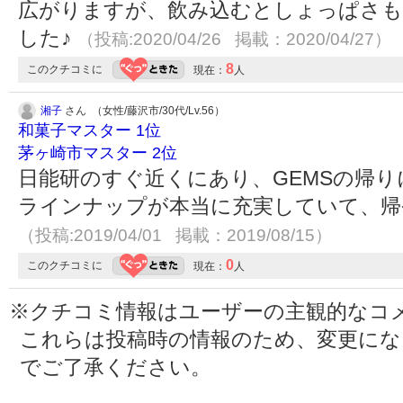
広がりますが、飲み込むとしょっぱさも
した♪
（投稿:2020/04/26 掲載：2020/04/27）
8
このクチコミに
現在：
人
湘子
さん （女性/藤沢市/30代/Lv.56）
和菓子マスター 1位
茅ヶ崎市マスター 2位
日能研のすぐ近くにあり、GEMSの帰り
ラインナップが本当に充実していて、帰
（投稿:2019/04/01 掲載：2019/08/15）
0
このクチコミに
現在：
人
※クチコミ情報はユーザーの主観的なコ
これらは投稿時の情報のため、変更に
でご了承ください。