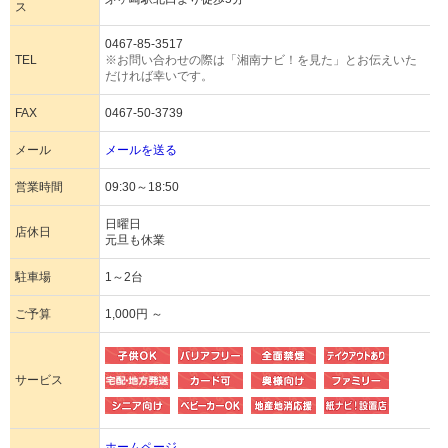
ス
0467-85-3517
TEL
※お問い合わせの際は「湘南ナビ！を見た」とお伝えいた
だければ幸いです。
FAX
0467-50-3739
メール
メールを送る
営業時間
09:30～18:50
日曜日
店休日
元旦も休業
駐車場
1～2台
ご予算
1,000円 ～
サービス
ホームページ