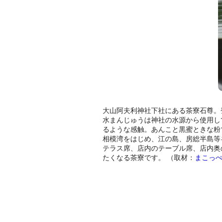
大山阿夫利神社下社にある茶寮石尊。
水まんじゅうは神社の水源から使用し
るような感触。あんこと黒蜜ときな粉
相模湾をはじめ、江の島、房総半島等
テラス席、店内のテーブル席、店内奥
たくなる茶寮です。 （取材：
まこっ