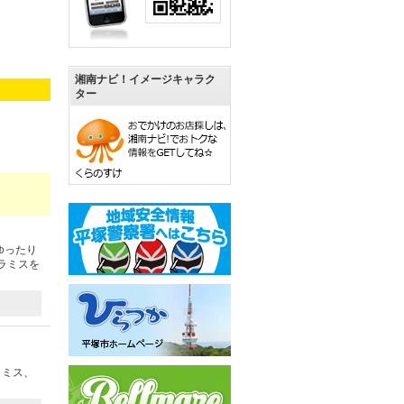
湘南ナビ！イメージキャラク
ター
ゆったり
ラミスを
ラミス、