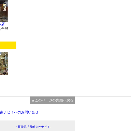
本店
食全般
▲このページの先頭へ戻る
南ナビ！へのお問い合せ
・長崎県「長崎よかナビ！」