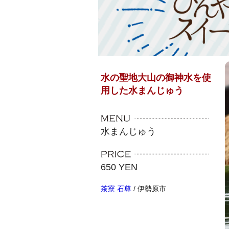
水の聖地大山の御神水を使
用した水まんじゅう
水まんじゅう
650 YEN
茶寮 石尊
/ 伊勢原市