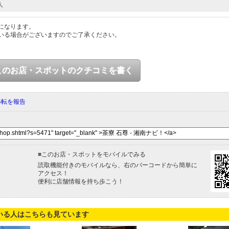
人
になります。
いる場合がございますのでご了承ください。
このお店・スポットのクチコミを書く
移転を報告
■
このお店・スポットをモバイルでみる
読取機能付きのモバイルなら、右のバーコードから簡単に
アクセス！
便利に店舗情報を持ち歩こう！
いる人はこちらも見ています