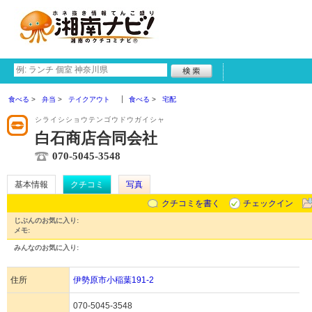
食べる
弁当
テイクアウト
食べる
宅配
シライシショウテンゴウドウガイシャ
白石商店合同会社
070-5045-3548
基本情報
クチコミ
写真
クチコミを書く
チェックイン
じぶんのお気に入り:
メモ:
みんなのお気に入り:
住所
伊勢原市小稲葉191-2
070-5045-3548