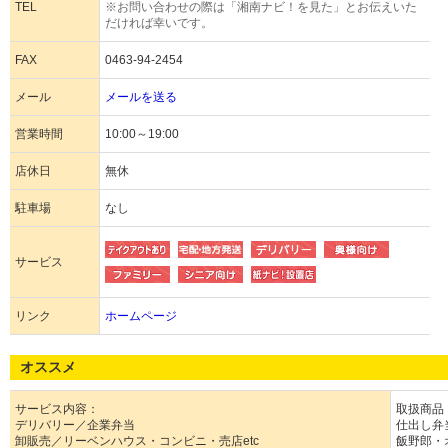
TEL
※お問い合わせの際は「湘南ナビ！を見た」とお伝えいた
だければ幸いです。
FAX
0463-94-2454
メール
メールを送る
営業時間
10:00～19:00
店休日
無休
駐車場
なし
サービス
リンク
ホームページ
オススメ
サービス内容：
取扱商品
デリバリー／企業弁当
仕出し弁
卸販売／リーベンハウス・コンビニ・売店etc
飯野郎・