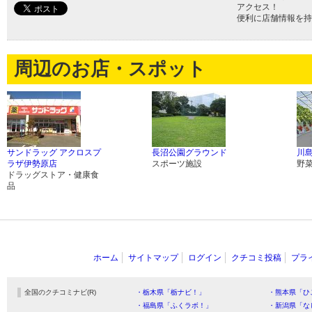
アクセス！
便利に店舗情報を持
周辺のお店・スポット
サンドラッグ アクロスプ
長沼公園グラウンド
川
ラザ伊勢原店
スポーツ施設
野
ドラッグストア・健康食
品
ホーム
サイトマップ
ログイン
クチコミ投稿
プラ
全国のクチコミナビ(R)
・栃木県「栃ナビ！」
・熊本県「ひ
・福島県「ふくラボ！」
・新潟県「な