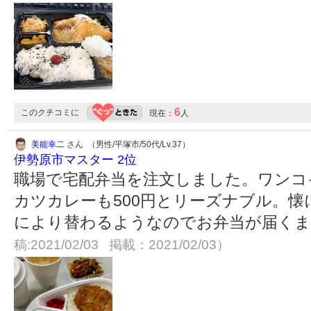
6
このクチコミに
現在：
人
美能幸二
さん （男性/平塚市/50代/Lv.37）
伊勢原市マスター 2位
職場で宅配弁当を注文しました。ワンコ
カツカレーも500円とリーズナブル。
により替わるようなのでお弁当が届くま
稿:2021/02/03 掲載：2021/02/03）