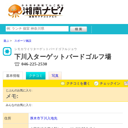
遊ぶ
スポーツ施設
シモカワイリターゲットバードゴフルジョウ
下川入ターゲットバードゴルフ場
046-225-2530
基本情報
クチコミ
写真
クチコミを書く
チェックイン
じぶんのお気に入り:
メモ:
みんなのお気に入り:
住所
厚木市下川入地先