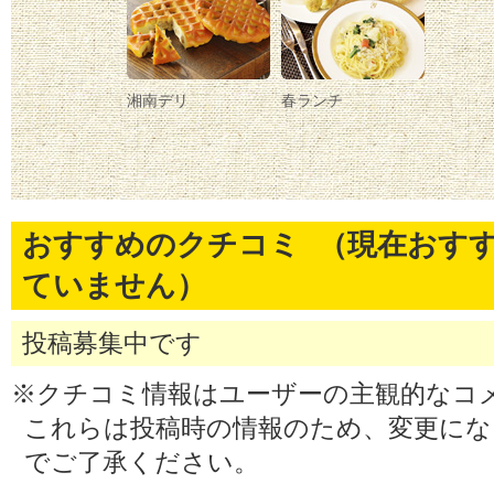
湘南デリ
春ランチ
おすすめのクチコミ （現在おす
ていません）
投稿募集中です
※クチコミ情報はユーザーの主観的なコ
これらは投稿時の情報のため、変更に
でご了承ください。