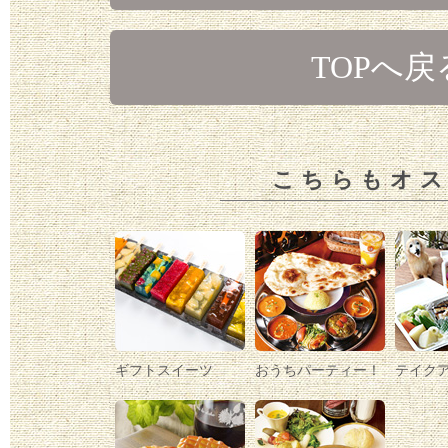
TOPへ戻
こちらもオ
ギフトスイーツ
おうちパーティー！
テイク