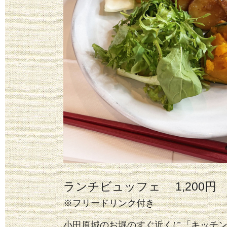
ランチビュッフェ 1,200円
※フリードリンク付き
小田原城のお堀のすぐ近くに「キッチ