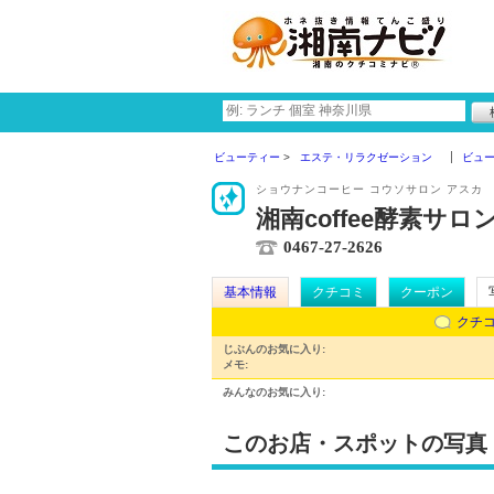
ビューティー
エステ・リラクゼーション
ビュ
ショウナンコーヒー コウソサロン アスカ
湘南coffee酵素サ
0467-27-2626
基本情報
クチコミ
クーポン
クチ
じぶんのお気に入り:
メモ:
みんなのお気に入り:
このお店・スポットの写真