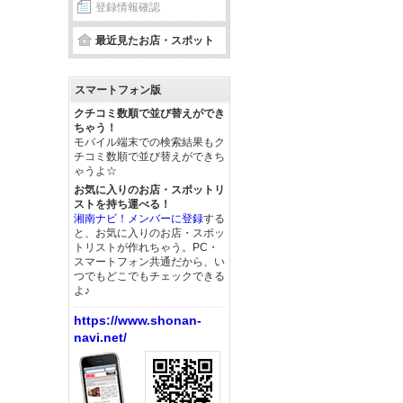
登録情報確認
最近見たお店・スポット
スマートフォン版
クチコミ数順で並び替えができ
ちゃう！
モバイル端末での検索結果もク
チコミ数順で並び替えができち
ゃうよ☆
お気に入りのお店・スポットリ
ストを持ち運べる！
湘南ナビ！メンバーに登録
する
と、お気に入りのお店・スポッ
トリストが作れちゃう。PC・
スマートフォン共通だから、い
つでもどこでもチェックできる
よ♪
https://www.shonan-
navi.net/