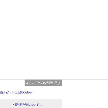
▲このページの先頭へ戻る
南ナビ！へのお問い合せ
・長崎県「長崎よかナビ！」