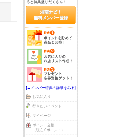
ると特典盛りだくさん！
湘南ナビ！
無料メンバー登録
[→メンバー特典の詳細をみる]
お気に入り
行きたいイベント
マイページ
ポイント交換
（現在 0ポイント）