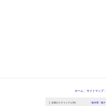
ホーム
サイトマップ
全国のクチコミナビ(R)
・栃木県「栃ナ