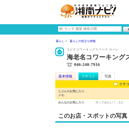
暮らし
暮らしの役立ち情報
エビナコワーキングスペース ローレ
海老名コワーキングス
046-240-7916
基本情報
クチコミ
写真
クチ
じぶんのお気に入り:
メモ:
みんなのお気に入り:
行ってみたい！…
1人
このお店・スポットの写真