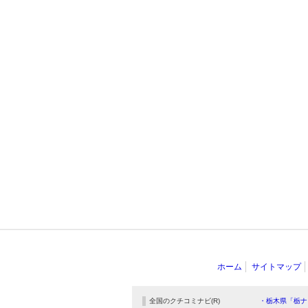
ホーム
サイトマップ
全国のクチコミナビ(R)
・栃木県「栃ナ