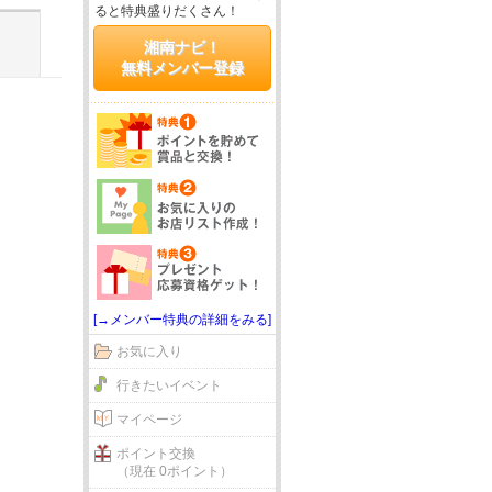
ると特典盛りだくさん！
湘南ナビ！
無料メンバー登録
[→メンバー特典の詳細をみる]
お気に入り
行きたいイベント
マイページ
ポイント交換
（現在 0ポイント）