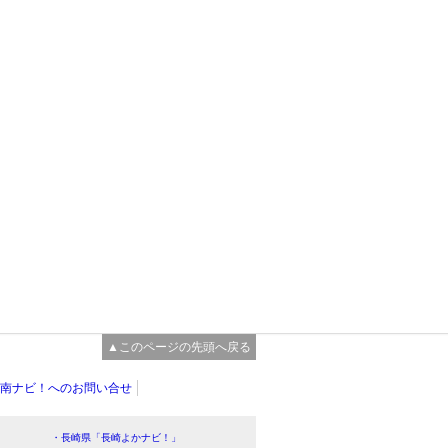
▲このページの先頭へ戻る
南ナビ！へのお問い合せ
・長崎県「長崎よかナビ！」