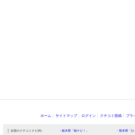
ホーム
サイトマップ
ログイン
クチコミ投稿
プラ
全国のクチコミナビ(R)
・栃木県「栃ナビ！」
・熊本県「ひ