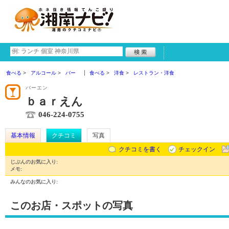
食べる
アルコール
バー
食べる
洋食
レストラン・洋食
バーエン
ｂａｒえん
046-224-0755
基本情報
クチコミ
写真
クチコミを書く
チェックイン
じぶんのお気に入り:
メモ:
みんなのお気に入り:
このお店・スポットの写真