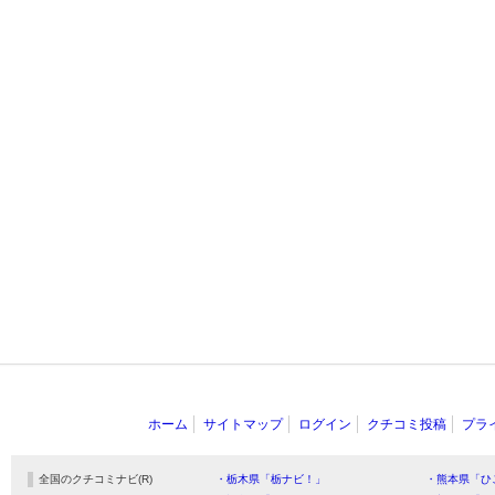
ホーム
サイトマップ
ログイン
クチコミ投稿
プラ
全国のクチコミナビ(R)
・栃木県「栃ナビ！」
・熊本県「ひ