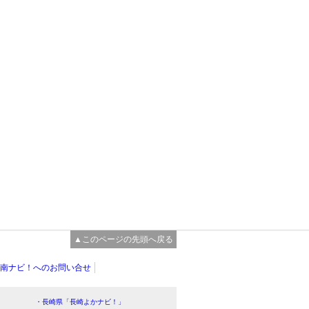
▲このページの先頭へ戻る
南ナビ！へのお問い合せ
・長崎県「長崎よかナビ！」