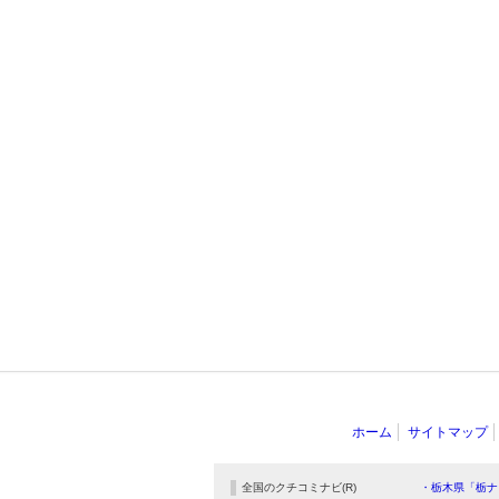
ホーム
サイトマップ
全国のクチコミナビ(R)
・栃木県「栃ナ