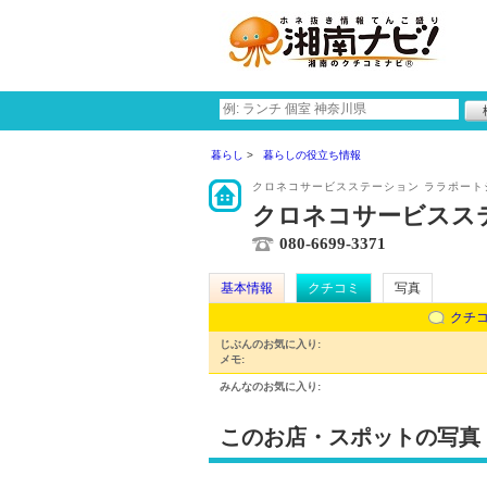
暮らし
暮らしの役立ち情報
クロネコサービスステーション ララポート
クロネコサービスス
080-6699-3371
基本情報
クチコミ
写真
クチ
じぶんのお気に入り:
メモ:
みんなのお気に入り:
このお店・スポットの写真