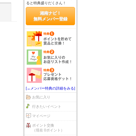
ると特典盛りだくさん！
湘南ナビ！
無料メンバー登録
[→メンバー特典の詳細をみる]
お気に入り
行きたいイベント
マイページ
ポイント交換
（現在 0ポイント）