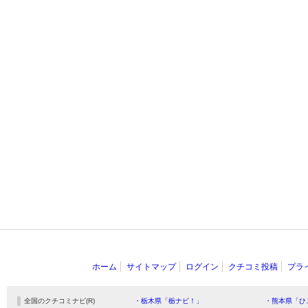
ホーム
サイトマップ
ログイン
クチコミ投稿
プラ
全国のクチコミナビ(R)
・栃木県「栃ナビ！」
・熊本県「ひ