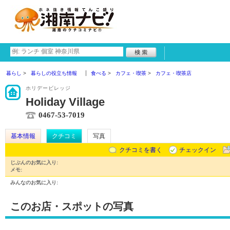
暮らし
暮らしの役立ち情報
食べる
カフェ・喫茶
カフェ・喫茶店
ホリデービレッジ
Holiday Village
0467-53-7019
基本情報
クチコミ
写真
クチコミを書く
チェックイン
じぶんのお気に入り:
メモ:
みんなのお気に入り:
このお店・スポットの写真