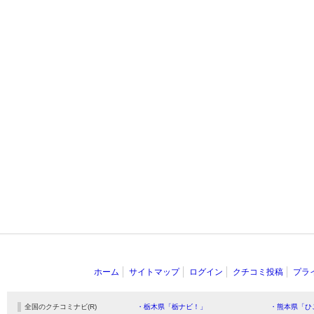
ホーム
サイトマップ
ログイン
クチコミ投稿
プラ
全国のクチコミナビ(R)
・栃木県「栃ナビ！」
・熊本県「ひ