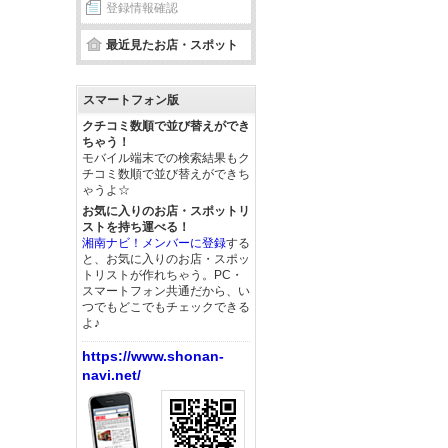
登録情報確認
最近見たお店・スポット
スマートフォン版
クチコミ数順で並び替えができ
ちゃう！
モバイル端末での検索結果もク
チコミ数順で並び替えができち
ゃうよ☆
お気に入りのお店・スポットリ
ストを持ち運べる！
湘南ナビ！メンバーに登録
する
と、お気に入りのお店・スポッ
トリストが作れちゃう。PC・
スマートフォン共通だから、い
つでもどこでもチェックできる
よ♪
https://www.shonan-
navi.net/