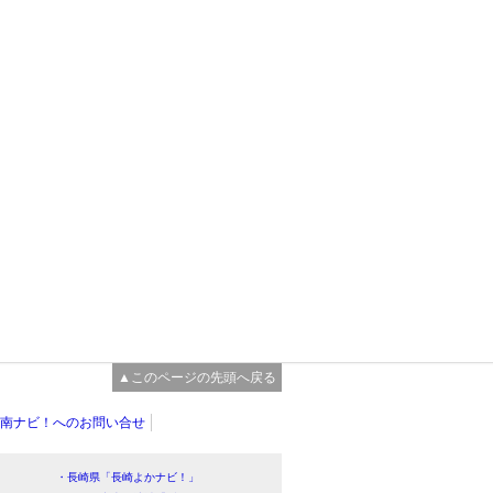
▲このページの先頭へ戻る
南ナビ！へのお問い合せ
・長崎県「長崎よかナビ！」