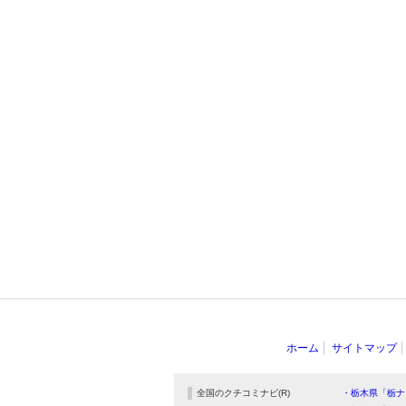
ホーム
サイトマップ
全国のクチコミナビ(R)
・栃木県「栃ナ