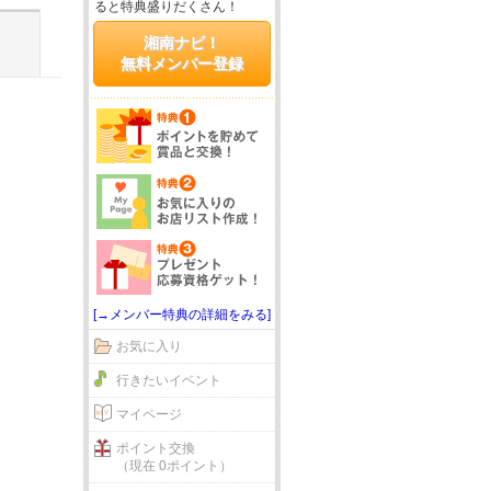
ると特典盛りだくさん！
湘南ナビ！
無料メンバー登録
[→メンバー特典の詳細をみる]
お気に入り
行きたいイベント
マイページ
ポイント交換
（現在 0ポイント）