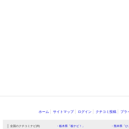
ホーム
サイトマップ
ログイン
クチコミ投稿
プラ
全国のクチコミナビ(R)
・栃木県「栃ナビ！」
・熊本県「ひ