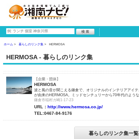
ホーム
暮らしのリンク集
HERMOSA
HERMOSA - 暮らしのリンク集
【企業・団体】
HERMOSA
波と風の音が聞こえる鎌倉で、オリジナルのインテリアアイテ
が由来のHERMOSA。ミッドセンチュリーから70年代のよ
鎌倉市稲村ガ崎1-17-23
URL：
http://www.hermosa.co.jp/
TEL:0467-84-9176
暮らしのリンク集一覧