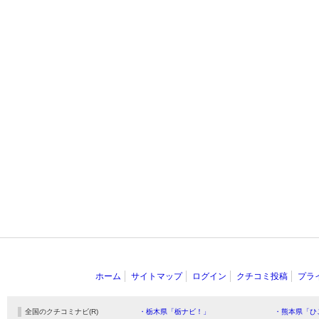
ホーム
サイトマップ
ログイン
クチコミ投稿
プラ
全国のクチコミナビ(R)
・栃木県「栃ナビ！」
・熊本県「ひ