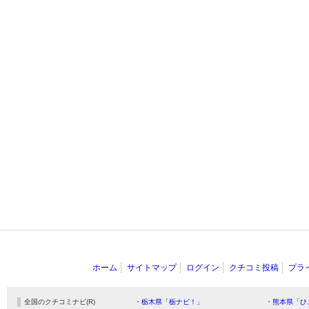
ホーム
サイトマップ
ログイン
クチコミ投稿
プラ
全国のクチコミナビ(R)
・栃木県「栃ナビ！」
・熊本県「ひ