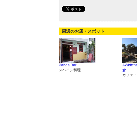
周辺のお店・スポット
Panda Bar
AWkitc
スペイン料理
倉
カフェ・