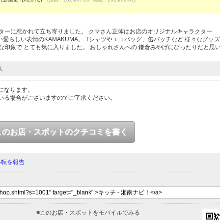
ターに惹かれて立ち寄りました。 クマさん正体はお店のオリジナルキャラクター
ない愛らしい表情のKAMAKUMA。 Tシャツやエコバッグ、缶バッチなど 様々なグッ
な印象で とても気に入りました。 おしゃれさんへの 鎌倉みやげにぴったりだと思
人
になります。
いる場合がございますのでご了承ください。
このお店・スポットのクチコミを書く
移転を報告
■
このお店・スポットをモバイルでみる