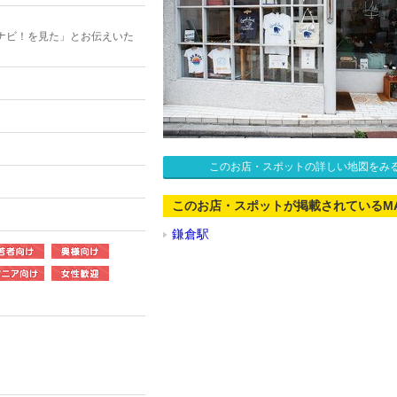
ナビ！を見た」とお伝えいた
このお店・スポットの詳しい地図をみ
このお店・スポットが掲載されているM
鎌倉駅