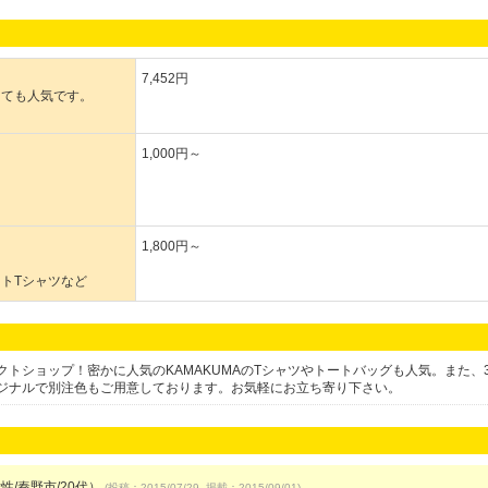
7,452円
とても人気です。
1,000円～
1,800円～
トTシャツなど
トショップ！密かに人気のKAMAKUMAのTシャツやトートバッグも人気。また、
ジナルで別注色もご用意しております。お気軽にお立ち寄り下さい。
性/秦野市/20代）
(投稿：2015/07/29 掲載：2015/09/01)