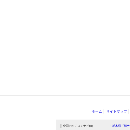
ホーム
サイトマップ
全国のクチコミナビ(R)
・栃木県「栃ナ