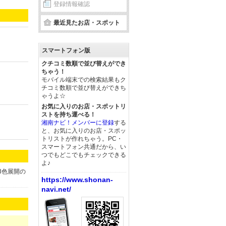
登録情報確認
最近見たお店・スポット
スマートフォン版
クチコミ数順で並び替えができ
ちゃう！
モバイル端末での検索結果もク
チコミ数順で並び替えができち
ゃうよ☆
お気に入りのお店・スポットリ
ストを持ち運べる！
湘南ナビ！メンバーに登録
する
と、お気に入りのお店・スポッ
トリストが作れちゃう。PC・
スマートフォン共通だから、い
つでもどこでもチェックできる
よ♪
3色展開の
https://www.shonan-
navi.net/