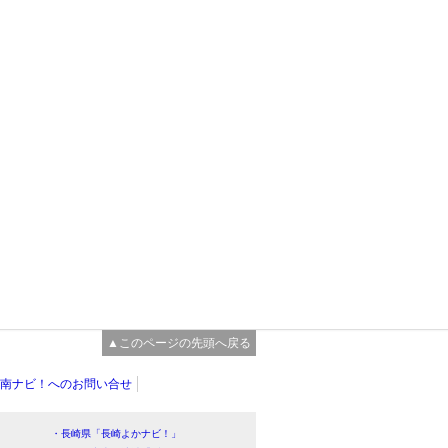
▲このページの先頭へ戻る
南ナビ！へのお問い合せ
・長崎県「長崎よかナビ！」