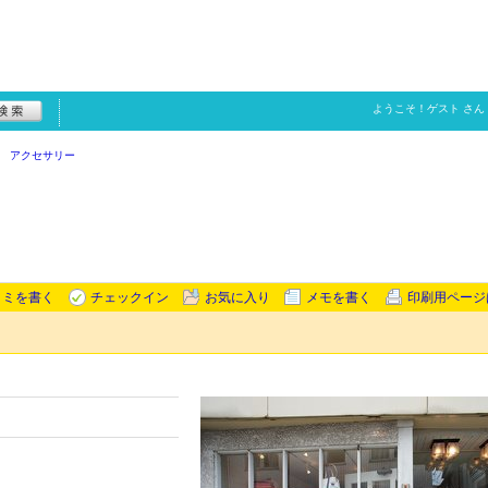
ようこそ！
ゲスト
さん
アクセサリー
コミを書く
チェックイン
お気に入り
メモを書く
印刷用ページ