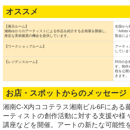
オススメ
【展示ルーム】
全国から
湘南ゆかりのアーティストによる作品を紹介する企画展を開催し、
「Arti
身近な美術鑑賞の機会を提供しています。
覧会によ
【ワークショップルーム】
アーティ
していま
【レジデンスルーム】
FASの
す。制作
程を公開
きます。
お店・スポットからのメッセージ
湘南C-X内ココテラス湘南ビル6Fにあ
ーティストの創作活動に対する支援や様
講座などを開催。アートの新たな可能性