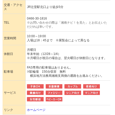
交通・アクセ
JR辻堂駅北口より徒歩5分
ス
0466-30-1816
TEL
※お問い合わせの際は「湘南ナビ！を見た」とお伝えいた
だければ幸いです。
10:00～19:00
営業時間
入場は18：45まで ※展覧会によって異なる
月曜日
休館日
年末年始（12/28～1/4）
※月曜日が祝日の場合は、翌火曜日が休館日になります。
FAS専用の駐車場はありません。
駐車場
※駐輪場 150台収容 無料
横浜地方法務局湘南支局側の通路をお進みください。
サービス
リンク
ホームページ