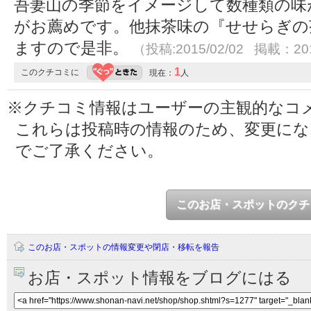
吾妻山の季節をイメージして数種類の味
がお薦めです。他抹茶味の『せせらぎの
ますので是非。
（投稿:2015/02/02 掲載：201
1
このクチコミに
現在：
人
※クチコミ情報はユーザーの主観的なコ
これらは投稿時の情報のため、変更に
でご了承ください。
このお店・スポットのクチ
このお店・スポットの情報変更や閉店・移転を報告
お店・スポット情報をブログにはる