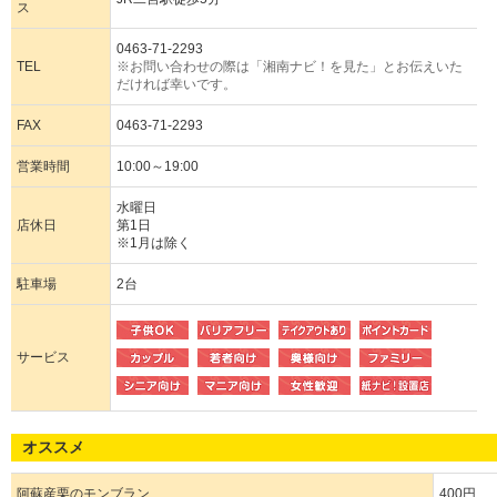
ス
0463-71-2293
TEL
※お問い合わせの際は「湘南ナビ！を見た」とお伝えいた
だければ幸いです。
FAX
0463-71-2293
営業時間
10:00～19:00
水曜日
店休日
第1日
※1月は除く
駐車場
2台
サービス
オススメ
阿蘇産栗のモンブラン
400円