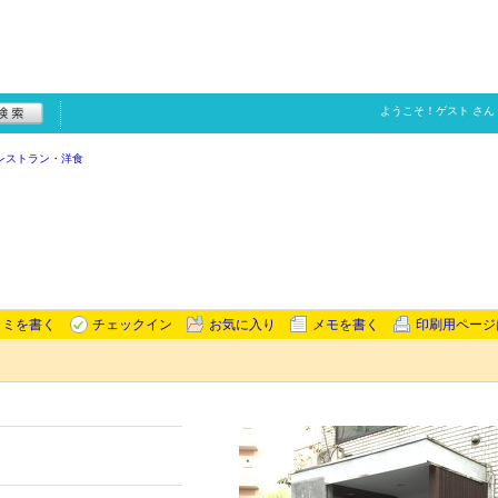
ようこそ！
ゲスト
さん
レストラン・洋食
コミを書く
チェックイン
お気に入り
メモを書く
印刷用ページ