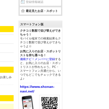
登録情報確認
最近見たお店・スポット
スマートフォン版
クチコミ数順で並び替えができ
ちゃう！
モバイル端末での検索結果もク
チコミ数順で並び替えができち
ゃうよ☆
お気に入りのお店・スポットリ
ストを持ち運べる！
湘南ナビ！メンバーに登録
する
と、お気に入りのお店・スポッ
トリストが作れちゃう。PC・
スマートフォン共通だから、い
つでもどこでもチェックできる
とお楽しみ
よ♪
https://www.shonan-
navi.net/