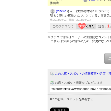
推薦者
yoneko
さん （女性/厚木市/30代/Lv.31）
明るく楽しい店員さんで、とても良い雰囲気
稿:2015/05/01 掲載：2015/05/01）
1
このクチコミに
現在：
※クチコミ情報はユーザーの主観的なコメント
これらは投稿時の情報のため、変更になって
このお店・スポットの情報変更や閉店・
お店・スポット情報をブログにはる
■
このお店・スポットを共有する