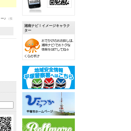
ー♪
（投
湘南ナビ！イメージキャラク
ター