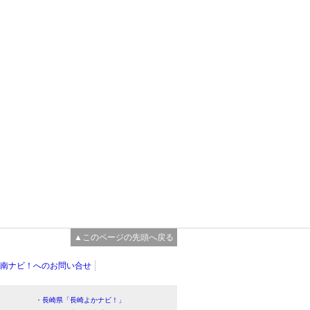
▲このページの先頭へ戻る
南ナビ！へのお問い合せ
・長崎県「長崎よかナビ！」