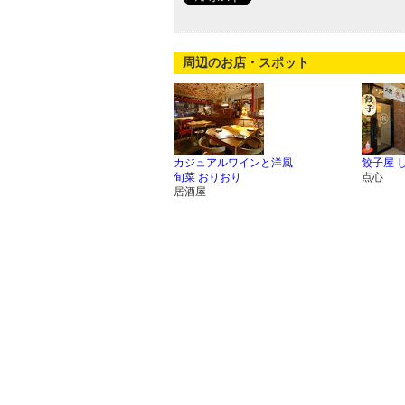
周辺のお店・スポット
カジュアルワインと洋風
餃子屋 
旬菜 おりおり
点心
居酒屋