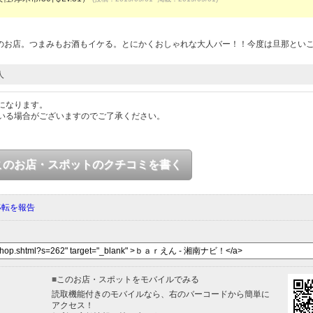
のお店。つまみもお酒もイケる。とにかくおしゃれな大人バー！！今度は旦那といこ
人
になります。
いる場合がございますのでご了承ください。
このお店・スポットのクチコミを書く
移転を報告
■
このお店・スポットをモバイルでみる
読取機能付きのモバイルなら、右のバーコードから簡単に
アクセス！