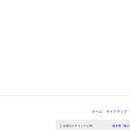
ホーム
サイトマップ
全国のクチコミナビ(R)
・栃木県「栃ナ