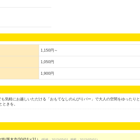
1,150円～
1,050円
1,900円
様でも気軽にお越しいただける「おもてなしのんびりバー」で大人の空間をゆったり
とときを。
性/厚木市/30代/Lv.31）
(投稿：2015/05/01 掲載：2015/05/01)