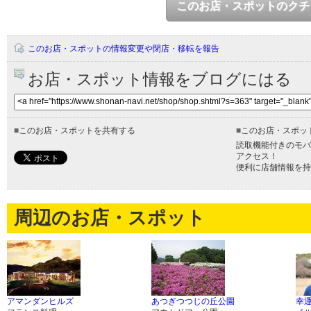
このお店・スポットのクチ
このお店・スポットの情報変更や閉店・移転を報告
お店・スポット情報をブログにはる
■
このお店・スポットを共有する
■
このお店・スポッ
読取機能付きのモバ
アクセス！
便利に店舗情報を持
周辺のお店・スポット
アマンダンヒルズ
あつぎつつじの丘公園
幸