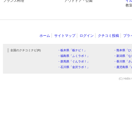
フランス料理
アウトドア・公園
イ
教
ホーム
サイトマップ
ログイン
クチコミ投稿
プラ
全国のクチコミナビ(R)
・栃木県「栃ナビ！」
・熊本県「ひ
・福島県「ふくラボ！」
・新潟県「な
・群馬県「ぐんラボ！」
・香川県「さ
・石川県「金沢ラボ！」
・鹿児島県「
(C) HitBit