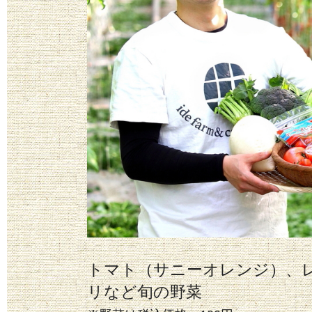
トマト（サニーオレンジ）、
リなど旬の野菜