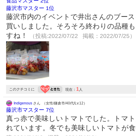
食品マスター 2位
藤沢市マスター 1位
藤沢市内のイベントで井出さんのブース
買いしました。そろそろ終わりの品種も
すね！
（投稿:2022/07/22 掲載：2022/07/25）
1
このクチコミに
現在：
人
Indigenous
さん （女性/鎌倉市/40代/Lv.12）
藤沢市マスター 7位
真っ赤で美味しいトマトでした。トマト
れています。冬でも美味しいトマトが