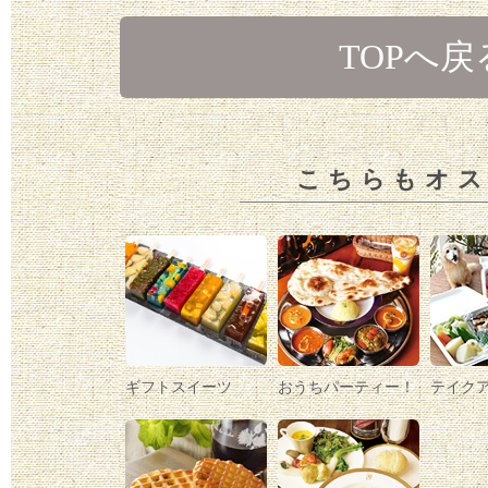
TOPへ戻
こちらもオ
ギフトスイーツ
おうちパーティー！
テイク