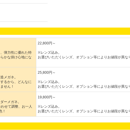
22,800円～
る、弾力性に優れた特
※レンズ込み。
柔らかな掛け心地にな
お選びいただくレンズ、オプション等によりお値段が異な
25,800円～
構造メガネ。
ドするから、どんなに
※レンズ込み。
レません！
お選びいただくレンズ、オプション等によりお値段が異な
19,800円～
ーダーメガネ。
合わせて調整、お一人
※レンズ込み。
色！
お選びいただくレンズ、オプション等によりお値段が異な