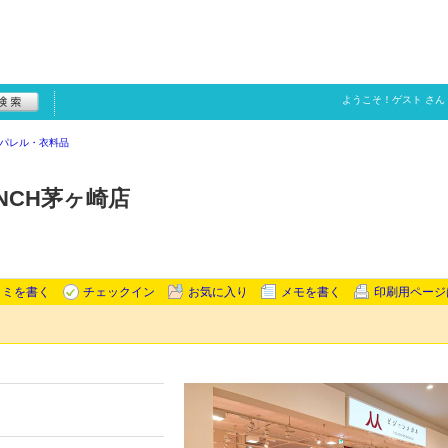
ようこそ！
ゲスト
さん
パレル・衣料品
NCH茅ヶ崎店
コミを書く
チェックイン
お気に入り
メモを書く
印刷用ページ