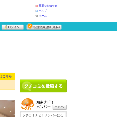
重要なお知らせ
ヘルプ
ホーム
はこちら
クチコミナビ！メンバーにな