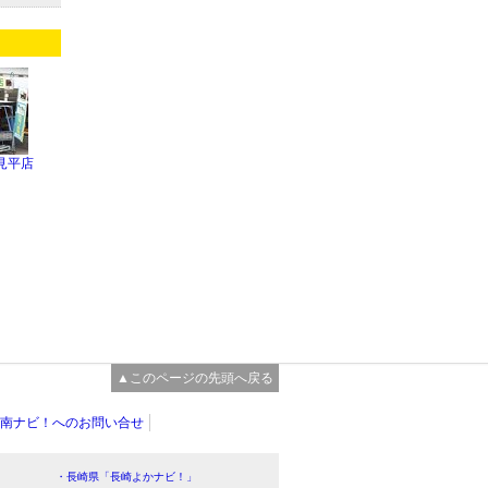
見平店
▲このページの先頭へ戻る
南ナビ！へのお問い合せ
・長崎県「長崎よかナビ！」