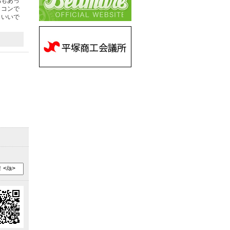
感もあっ
リコンで
もいいで