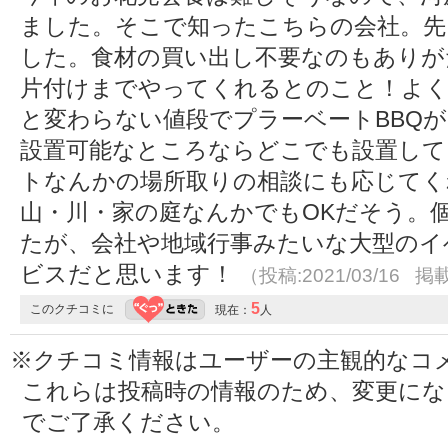
ました。そこで知ったこちらの会社。先
した。食材の買い出し不要なのもありが
片付けまでやってくれるとのこと！よく
と変わらない値段でプラーベートBBQ
設置可能なところならどこでも設置して
トなんかの場所取りの相談にも応じてく
山・川・家の庭なんかでもOKだそう。
たが、会社や地域行事みたいな大型のイ
ビスだと思います！
（投稿:2021/03/16 掲載
5
このクチコミに
現在：
人
※クチコミ情報はユーザーの主観的なコ
これらは投稿時の情報のため、変更に
でご了承ください。