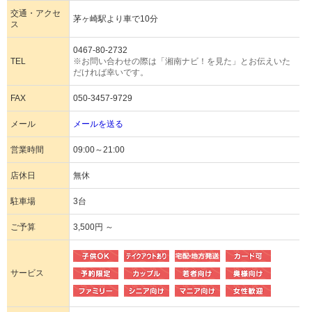
交通・アクセ
茅ヶ崎駅より車で10分
ス
0467-80-2732
TEL
※お問い合わせの際は「湘南ナビ！を見た」とお伝えいた
だければ幸いです。
FAX
050-3457-9729
メール
メールを送る
営業時間
09:00～21:00
店休日
無休
駐車場
3台
ご予算
3,500円 ～
サービス