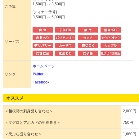
1,500円 ～ 3,500円
ご予算
[ディナー予算]
3,500円 ～ 5,000円
サービス
ホームページ
リンク
Twitter
Facebook
オススメ
＜相模湾の刺身盛り合わせ＞
2,000円
＜マグロとアボカドの生春巻き＞
750円
＜天ぷら盛り合わせ＞
1,680円