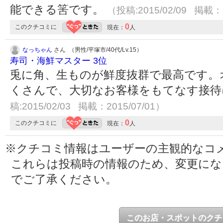
能できる筈です。
（投稿:2015/02/09 掲載：2
0
このクチコミに
現在：
人
なっちゃん
さん （男性/平塚市/40代/Lv.15）
寿司・海鮮マスター 3位
兎に角、生ものが鮮度抜群で最高です。
くさんで、大切なお客様をもてなす接
稿:2015/02/03 掲載：2015/07/01）
0
このクチコミに
現在：
人
※クチコミ情報はユーザーの主観的なコ
これらは投稿時の情報のため、変更に
でご了承ください。
このお店・スポットのクチ