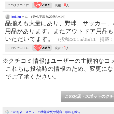
0
このクチコミに
現在：
人
irotaku
さん （男性/平塚市/20代/Lv.14）
品揃えも大量にあり、野球、サッカー、
用品があります。またアウトドア用品も
いただいてます。
（投稿:2015/05/11 掲載：2
1
このクチコミに
現在：
人
※クチコミ情報はユーザーの主観的なコ
これらは投稿時の情報のため、変更に
でご了承ください。
このお店・スポットのクチ
このお店・スポットの情報変更や閉店・移転を報告