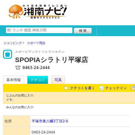
ショッピング
スポーツ用品
スポーピアシラトリヒラツカテン
SPOPIAシラトリ平塚店
0463-24-2444
基本情報
クチコミ
写真
クチコミを書く
チェックイン
じぶんのお気に入り:
メモ:
みんなのお気に入り:
住所
平塚市東八幡3丁目2-6
0463-24-2444