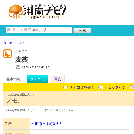
食べる
パン
ムギワラ
麦藁
070-3972-8973
基本情報
クチコミ
写真
クチコミを書く
チェックイン
じぶんのお気に入り:
メモ:
みんなのお気に入り:
行ってみたい！…
1人
住所
小田原市本町3-6-5