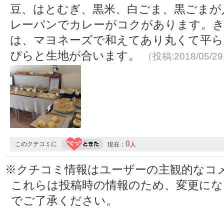
豆、はとむぎ、黒米、白ごま、黒ごまが
レーパンでカレーがコクがあります。
は、マヨネーズで和えてあり丸くて平ら
ぴらと生地が合います。
（投稿:2018/05/2
0
このクチコミに
現在：
人
※クチコミ情報はユーザーの主観的なコ
これらは投稿時の情報のため、変更に
でご了承ください。