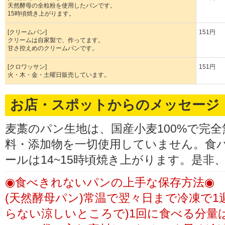
天然酵母の全粒粉を使用したパンです。
15時頃焼き上がります。
[クリームパン]
151円
クリームは自家製で、作ってます。
甘さ控えめのクリームパンです。
[クロワッサン]
151円
火・木・金・土曜日販売しています。
お店・スポットからのメッセージ
麦藁のパン生地は、国産小麦100%で完
料・添加物を一切使用していません。食パ
ールは14~15時頃焼き上がります。是非
◉食べきれないパンの上手な保存方法◉
(天然酵母パン)常温で翌々日まで冷凍で1
らない涼しいところで)1回に食べる分量