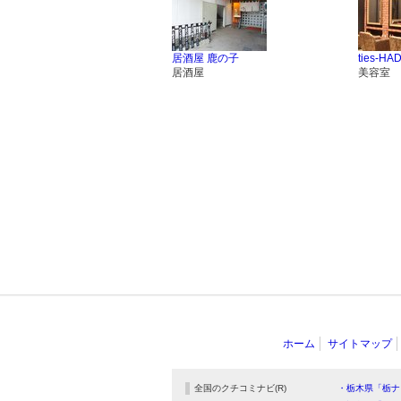
居酒屋 鹿の子
ties-HA
居酒屋
美容室
ホーム
サイトマップ
全国のクチコミナビ(R)
・栃木県「栃ナ