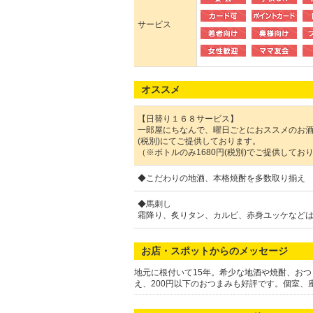
サービス
オススメ
【日替り１６８サービス】
一郎屋にちなんで、曜日ごとにおススメのお酒
(税別)にてご提供しております。
（※ボトルのみ1680円(税別)でご提供してお
◆こだわりの地酒、本格焼酎を多数取り揃え
◆馬刺し
霜降り、炙りタン、カルビ、赤身ユッケなど
お店・スポットからのメッセージ
地元に根付いて15年。希少な地酒や焼酎、お
え、200円以下のおつまみも好評です。個室