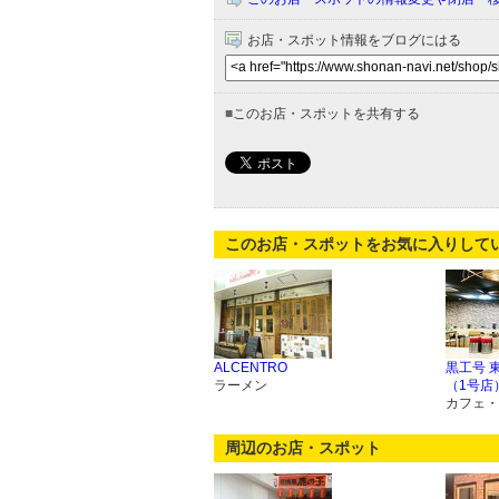
お店・スポット情報をブログにはる
■
このお店・スポットを共有する
このお店・スポットをお気に入りして
ALCENTRO
黒工号 
ラーメン
（1号店
カフェ・
周辺のお店・スポット