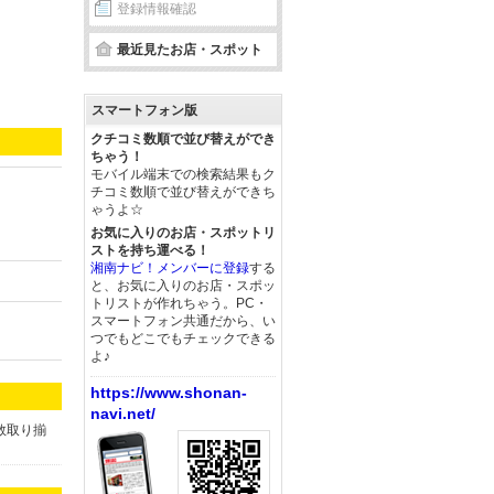
登録情報確認
最近見たお店・スポット
スマートフォン版
クチコミ数順で並び替えができ
ちゃう！
モバイル端末での検索結果もク
チコミ数順で並び替えができち
ゃうよ☆
お気に入りのお店・スポットリ
ストを持ち運べる！
湘南ナビ！メンバーに登録
する
と、お気に入りのお店・スポッ
トリストが作れちゃう。PC・
スマートフォン共通だから、い
つでもどこでもチェックできる
よ♪
https://www.shonan-
navi.net/
数取り揃