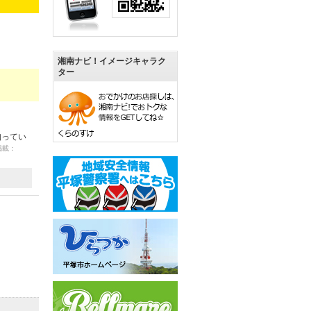
湘南ナビ！イメージキャラク
ター
知ってい
 掲載：