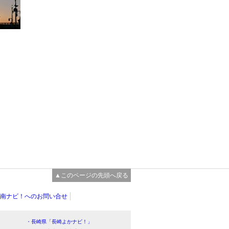
▲このページの先頭へ戻る
南ナビ！へのお問い合せ
・長崎県「長崎よかナビ！」