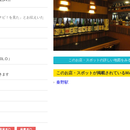
ナビ！を見た」とお伝えいた
0L.O.）
このお店・スポットの詳しい地図をみ
このお店・スポットが掲載されているM
きます
秦野駅