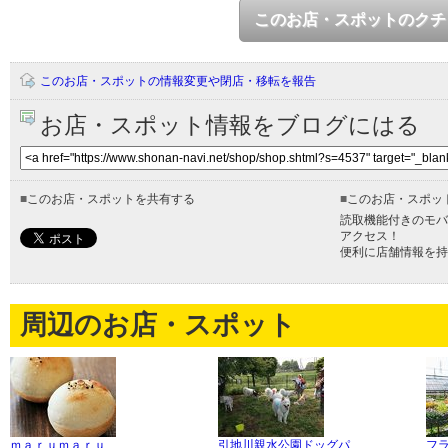
このお店・スポットのクチ
このお店・スポットの情報変更や閉店・移転を報告
お店・スポット情報をブログにはる
■
このお店・スポットを共有する
■
このお店・スポッ
読取機能付きのモバ
アクセス！
便利に店舗情報を持
周辺のお店・スポット
ｍａｒｕｍａｒｕ
引地川親水公園ドッグパ
フ