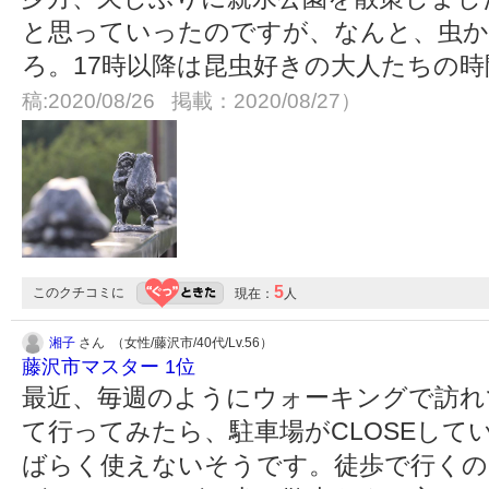
と思っていったのですが、なんと、虫か
ろ。17時以降は昆虫好きの大人たちの
稿:2020/08/26 掲載：2020/08/27）
5
このクチコミに
現在：
人
湘子
さん （女性/藤沢市/40代/Lv.56）
藤沢市マスター 1位
最近、毎週のようにウォーキングで訪れ
て行ってみたら、駐車場がCLOSEして
ばらく使えないそうです。徒歩で行くの