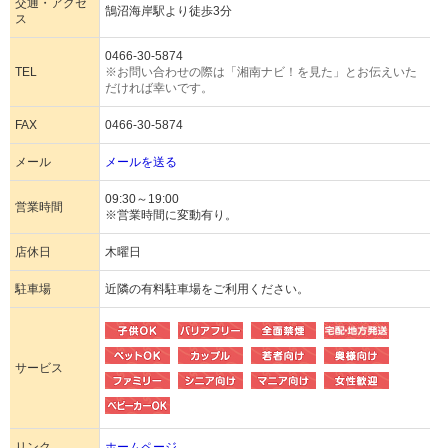
交通・アクセ
鵠沼海岸駅より徒歩3分
ス
0466-30-5874
TEL
※お問い合わせの際は「湘南ナビ！を見た」とお伝えいた
だければ幸いです。
FAX
0466-30-5874
メール
メールを送る
09:30～19:00
営業時間
※営業時間に変動有り。
店休日
木曜日
駐車場
近隣の有料駐車場をご利用ください。
サービス
リンク
ホームページ