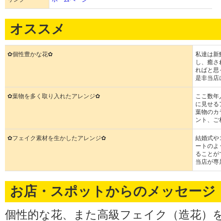
オススメ
✿個性豊かな花✿
私達は新
し、癒さ
ればと思
是非当店
✿葉物を多く取り入れたアレンジ✿
ここ数年
に見せる
葉物のカ
ント、ご
✿フェイク素材を生かしたアレンジ✿
結婚式や
ートのよ
ることが
当店が専
お店・スポットからのメッセージ
個性的な花、また高級フェイク（造花）を取り