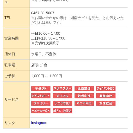
ス
0467-81-5007
TEL
※お問い合わせの際は「湘南ナビ！を見た」とお伝えいた
だければ幸いです。
平日10:00～17:00
営業時間
土日祝日8:30～17:00
※売切れ次第終了
店休日
水曜日、不定休
駐車場
店頭に1台
ご予算
1,000円 ～ 1,200円
サービス
リンク
Instagram