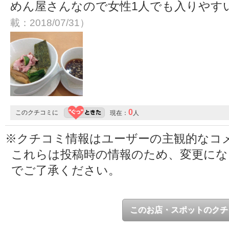
めん屋さんなので女性1人でも入りやす
載：2018/07/31）
0
このクチコミに
現在：
人
※クチコミ情報はユーザーの主観的なコ
これらは投稿時の情報のため、変更に
でご了承ください。
このお店・スポットのクチ