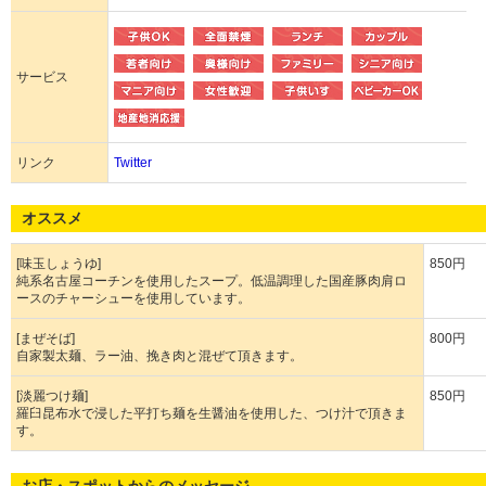
サービス
リンク
Twitter
オススメ
[味玉しょうゆ]
850円
純系名古屋コーチンを使用したスープ。低温調理した国産豚肉肩ロ
ースのチャーシューを使用しています。
[まぜそば]
800円
自家製太麺、ラー油、挽き肉と混ぜて頂きます。
[淡麗つけ麺]
850円
羅臼昆布水で浸した平打ち麺を生醤油を使用した、つけ汁で頂きま
す。