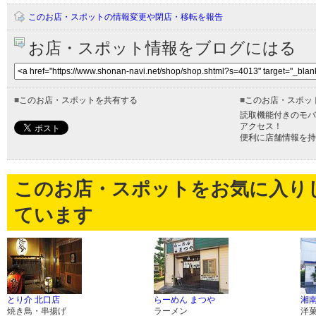
このお店・スポットの情報変更や閉店・移転を報告
お店・スポット情報をブログにはる
■
このお店・スポットを共有する
■
このお店・スポッ
読取機能付きのモバ
アクセス！
便利に店舗情報を持
このお店・スポットをお気に入り
ています
とり介 北口店
らーめん まつや
湘
焼き鳥・串揚げ
ラーメン
洋